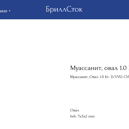
Клие
Муассанит, овал 1.0
Муассанит, Овал 1.0 Кт. D/VVS1 C
КУПИТЬ
Овал
lwh: 7x5x2 mm