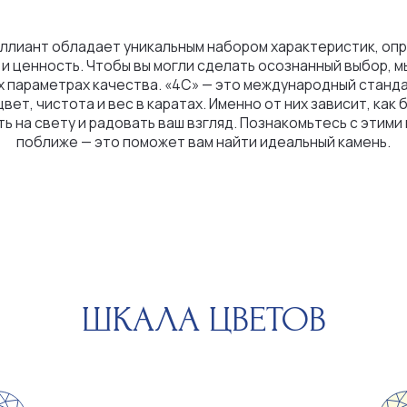
истота и вес в каратах. Именно от них зависит, как бриллиант
вету и радовать ваш взгляд. Познакомьтесь с этими критериями
иже — это поможет вам найти идеальный камень.
ШКАЛА ЦВЕТОВ