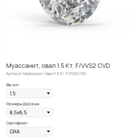
Муассанит, овал 1.5 Кт. F/VVS2 CVD
Артикул:
Муассанит, Овал 1.5 Кт. F/VVS2 CVD
Вес в кт.
Размеры ДхШ в мм.
Сертификат