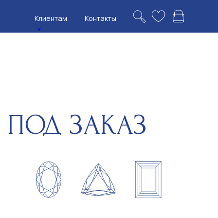
нтам
Контакты
Д ЗАКАЗ