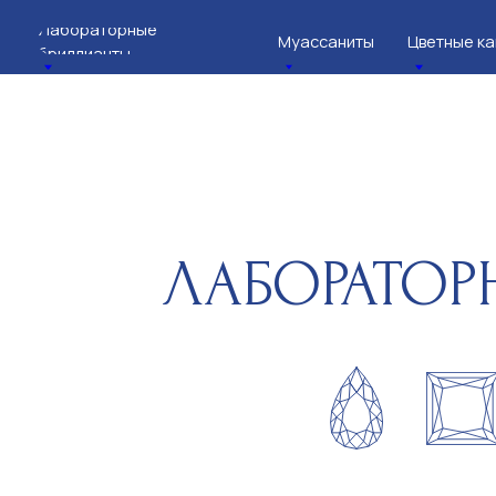
Лабораторные
Муассаниты
Цветные камни
бриллианты
ГЛАВН
ЛАБОРАТОРНЫ