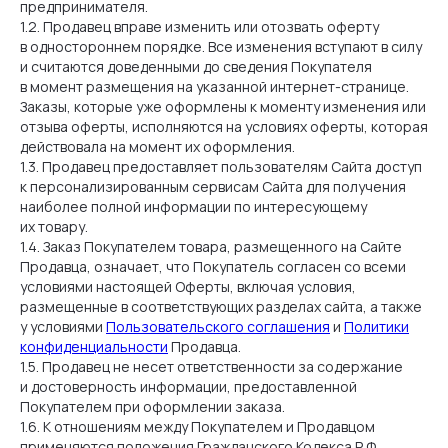
предпринимателя.
1.2. Продавец вправе изменить или отозвать оферту
в одностороннем порядке. Все изменения вступают в силу
и считаются доведенными до сведения Покупателя
в момент размещения на указанной интернет-странице.
Заказы, которые уже оформлены к моменту изменения или
отзыва оферты, исполняются на условиях оферты, которая
действовала на момент их оформления.
1.3. Продавец предоставляет пользователям Сайта доступ
к персонализированным сервисам Сайта для получения
наиболее полной информации по интересующему
их товару.
1.4. Заказ Покупателем товара, размещенного на Сайте
Продавца, означает, что Покупатель согласен со всеми
условиями настоящей Оферты, включая условия,
размещенные в соответствующих разделах сайта, а также
у условиями
Пользовательского соглашения
и
Политики
конфиденциальности
Продавца.
1.5. Продавец не несет ответственности за содержание
и достоверность информации, предоставленной
Покупателем при оформлении заказа.
1.6. К отношениям между Покупателем и Продавцом
применяются положения Гражданского Кодекса Р Ф,