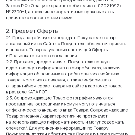
Закона Р Ф «О защите прав потребителя» от 07.02.1992 г.
№ 2300−1, а также иные нормативные правовые акты,
принятые в соответствии с ними.
2. Предмет Оферты
2.1. Продавец обязуется передать Покупателю товар,
заказанный им на Сайте, а Покупатель обязуется принять
и оплатить Товар на условиях настоящей Оферты
и Пользовательского соглашения.
2.2. Продавец предоставляет Покупателю полную
и достоверную информацию о товаре/услугах, включая
информацию об основных потребительских свойствах
товара, месте изготовления, а также информацию
о гарантийном сроке товара на сайте в карточке товара
в разделе КАТАЛОГ.
2.3. Сопровождающие Товар фотографии являются
простыми иллюстрациями к нему и могут отличаться
от фактического внешнего вида Товара. Сопровождающие
Товар описания / характеристики не претендуют
на исчерпывающую информативность и могут содержать
опечатки/. Для уточнения информации по Товару
Покупатель должен обратиться к Продавцу через систему