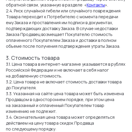
обратной связи, указанную в разделе «
Контакты
».
2.4. Риск случайной гибели или случайного повреждения
Товара переходит к Потребителю с момента передачи
ему Заказа и проставления им подписи в документах,
подтверждающих доставку Заказа. В случае недоставки
Заказа Продавец возмещает Покупателю стоимость
оплаченного Покупателем Заказа и доставки в полном
объеме после получения подтверждения утраты Заказа.
3. Стоимость товара
3.1. Цена товара в интернет-магазине указывается в рублях
Российской Федерации и не включает в себя налог
на добавленную стоимость.
3.2. Цена товара не включает стоимость доставки товара
до Покупателя.
3.3. Указанная на сайте цена товара может быть изменена
Продавцом в одностороннем порядке, при этом цена
на заказанный и оплаченный Покупателем товар
изменению не подлежит.
3.4. Окончательная цена товара может определяться
действием на цену товара скидок Продавца
по следующему порядку: