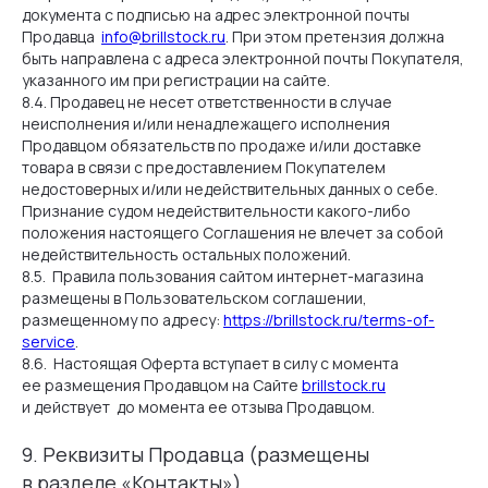
документа с подписью на адрес электронной почты
Продавца
info@brillstock.ru
. При этом претензия должна
быть направлена с адреса электронной почты Покупателя,
указанного им при регистрации на сайте.
8.4. Продавец не несет ответственности в случае
неисполнения и/или ненадлежащего исполнения
Продавцом обязательств по продаже и/или доставке
товара в связи с предоставлением Покупателем
недостоверных и/или недействительных данных о себе.
Признание судом недействительности какого-либо
положения настоящего Соглашения не влечет за собой
недействительность остальных положений.
8.5. Правила пользования сайтом интернет-магазина
размещены в Пользовательском соглашении,
размещенному по адресу:
https://brillstock.ru/terms-of-
service
.
8.6. Настоящая Оферта вступает в силу с момента
ее размещения Продавцом на Сайте
brillstock.ru
и действует до момента ее отзыва Продавцом.
9. Реквизиты Продавца (размещены
в разделе «Контакты»)