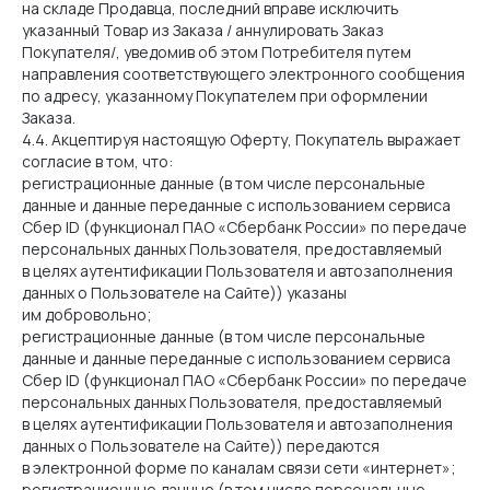
на складе Продавца, последний вправе исключить
указанный Товар из Заказа / аннулировать Заказ
Покупателя/, уведомив об этом Потребителя путем
направления соответствующего электронного сообщения
по адресу, указанному Покупателем при оформлении
Заказа.
4.4. Акцептируя настоящую Оферту, Покупатель выражает
согласие в том, что:
регистрационные данные (в том числе персональные
данные и данные переданные с использованием сервиса
Сбер ID (функционал ПАО «Сбербанк России» по передаче
персональных данных Пользователя, предоставляемый
в целях аутентификации Пользователя и автозаполнения
данных о Пользователе на Сайте)) указаны
им добровольно;
регистрационные данные (в том числе персональные
данные и данные переданные с использованием сервиса
Сбер ID (функционал ПАО «Сбербанк России» по передаче
персональных данных Пользователя, предоставляемый
в целях аутентификации Пользователя и автозаполнения
данных о Пользователе на Сайте)) передаются
в электронной форме по каналам связи сети «интернет»;
регистрационные данные (в том числе персональные