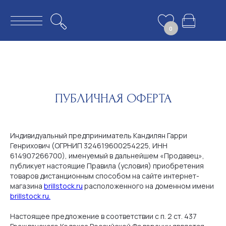
0
ПУБЛИЧНАЯ ОФЕРТА
Индивидуальный предприниматель Кандилян Гарри
Генрихович (ОГРНИП 324619600254225, ИНН
614907266700), именуемый в дальнейшем «Продавец»,
публикует настоящие Правила (условия) приобретения
товаров дистанционным способом на сайте интернет-
магазина
brillstock.ru
расположенного на доменном имени
brillstock.ru.
Настоящее предложение в соответствии с п. 2 ст. 437