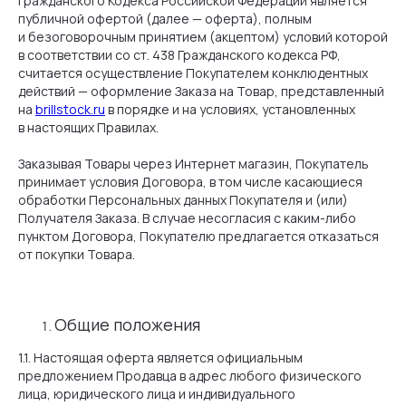
Гражданского Кодекса Российской Федерации является
публичной офертой (далее — оферта), полным
и безоговорочным принятием (акцептом) условий которой
в соответствии со ст. 438 Гражданского кодекса РФ,
считается осуществление Покупателем конклюдентных
действий — оформление Заказа на Товар, представленный
на
brillstock.ru
в порядке и на условиях, установленных
в настоящих Правилах.
Заказывая Товары через Интернет магазин, Покупатель
принимает условия Договора, в том числе касающиеся
обработки Персональных данных Покупателя и (или)
Получателя Заказа. В случае несогласия с каким-либо
пунктом Договора, Покупателю предлагается отказаться
от покупки Товара.
Общие положения
1.1. Настоящая оферта является официальным
предложением Продавца в адрес любого физического
лица, юридического лица и индивидуального