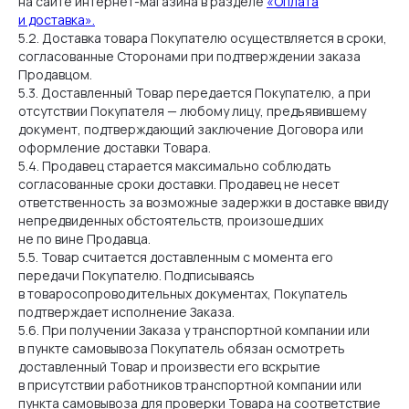
на сайте интернет-магазина в разделе
«Оплата
и доставка».
5.2. Доставка товара Покупателю осуществляется в сроки,
согласованные Сторонами при подтверждении заказа
Продавцом.
5.3. Доставленный Товар передается Покупателю, а при
отсутствии Покупателя — любому лицу, предъявившему
документ, подтверждающий заключение Договора или
оформление доставки Товара.
5.4. Продавец старается максимально соблюдать
согласованные сроки доставки. Продавец не несет
ответственность за возможные задержки в доставке ввиду
непредвиденных обстоятельств, произошедших
не по вине Продавца.
5.5. Товар считается доставленным с момента его
передачи Покупателю. Подписываясь
в товаросопроводительных документах, Покупатель
подтверждает исполнение Заказа.
5.6. При получении Заказа у транспортной компании или
в пункте самовывоза Покупатель обязан осмотреть
доставленный Товар и произвести его вскрытие
в присутствии работников транспортной компании или
пункта самовывоза для проверки Товара на соответствие