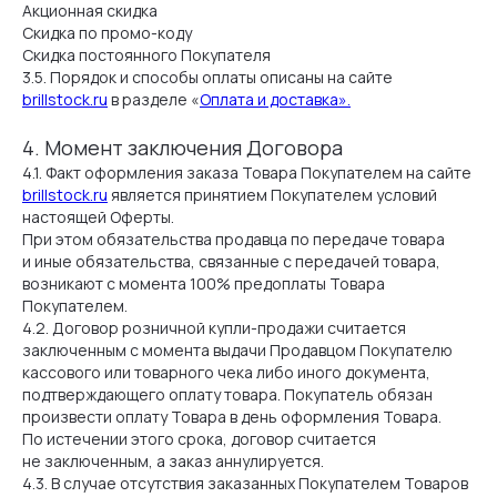
Акционная скидка
Скидка по промо-коду
Скидка постоянного Покупателя
3.5. Порядок и способы оплаты описаны на сайте
brillstock.ru
в разделе «
Оплата и доставка».
4. Момент заключения Договора
4.1. Факт оформления заказа Товара Покупателем на сайте
brillstock.ru
является принятием Покупателем условий
настоящей Оферты.
При этом обязательства продавца по передаче товара
и иные обязательства, связанные с передачей товара,
возникают с момента 100% предоплаты Товара
Покупателем.
4.2. Договор розничной купли-продажи считается
заключенным с момента выдачи Продавцом Покупателю
кассового или товарного чека либо иного документа,
подтверждающего оплату товара. Покупатель обязан
произвести оплату Товара в день оформления Товара.
По истечении этого срока, договор считается
не заключенным, а заказ аннулируется.
4.3. В случае отсутствия заказанных Покупателем Товаров