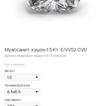
Муассанит, кушон 1.5 Кт. E/VVS2 CVD
Артикул:
Муассанит, Кушон 1.5 Кт. E/VVS2 CVD
Нет в наличии
Вес в кт.
Размеры ДхШ в мм.
Сертификат