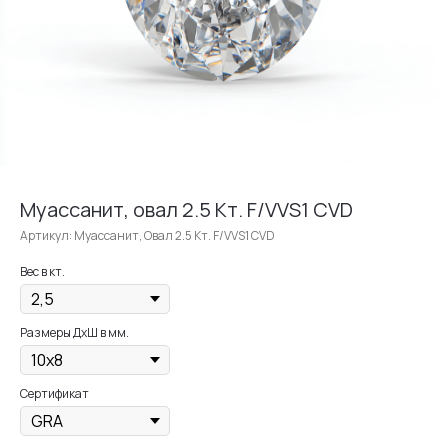
Муассанит, овал 2.5 Кт. F/VVS1 CVD
Артикул:
Муассанит, Овал 2.5 Кт. F/VVS1 CVD
Вес в кт.
Размеры ДхШ в мм.
Сертификат