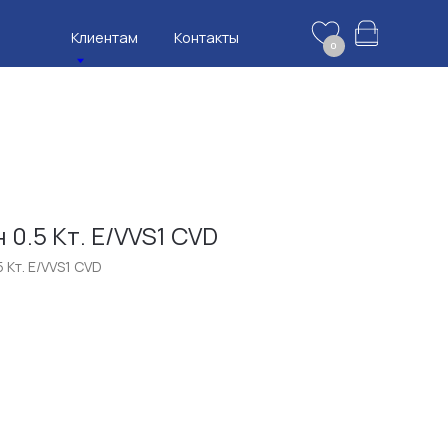
нтам
Контакты
0
 0.5 Кт. E/VVS1 CVD
 Кт. E/VVS1 CVD