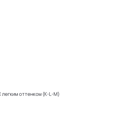
ком (K-L-M)