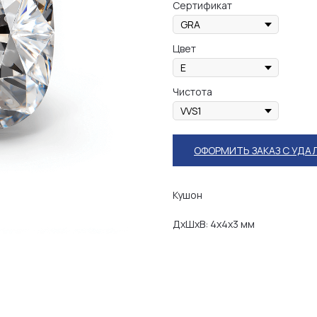
Сертификат
Цвет
Чистота
ОФОРМИТЬ ЗАКАЗ С УДА
Кушон
ДxШxВ: 4x4x3 мм
Е О ХАРАКТЕРИСТИКАХ КАМ