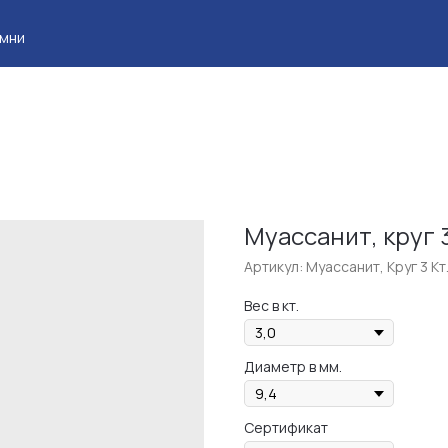
Клие
Муассанит, круг 3 
Артикул:
Муассанит, Круг 3 Кт
Вес в кт.
Диаметр в мм.
Сертификат