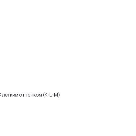
ком (K-L-M)