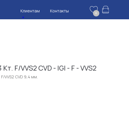
нтам
Контакты
0
Кт. F/VVS2 CVD - IGI - F - VVS2
. F/VVS2 CVD 9,4 мм.