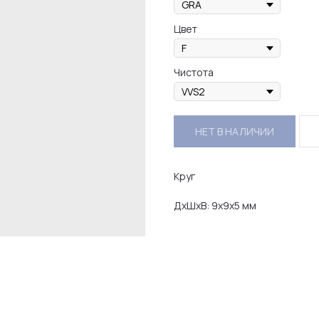
Цвет
Чистота
НЕТ В НАЛИЧИИ
Круг
ДxШxВ: 9x9x5 мм
Е О ХАРАКТЕРИСТИКАХ КАМ