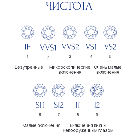
КЛИЕНТАМ
НАВИГАЦИЯ
Информация о камнях
О компании
Оплата и доставка
Каталог
Возврат и обмен
Отзывы
Помощь ювелиров
Блог
Вопросы и
Контакты
ответы
ДОКУМЕНТАЦИЯ
Политика конфиденциальности
Пользовательское соглашение