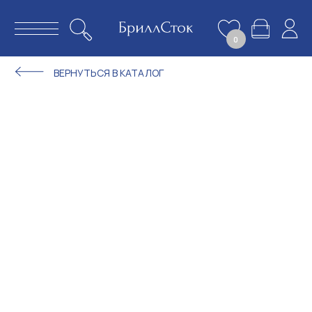
0
ВЕРНУТЬСЯ В КАТАЛОГ