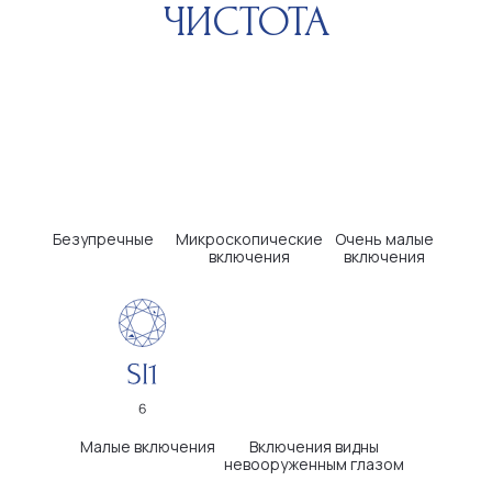
КЛИЕНТАМ
НАВИГАЦИЯ
Информация о камнях
О компании
Оплата и доставка
Каталог
Возврат и обмен
Отзывы
Помощь ювелиров
Блог
Вопросы и
Контакты
ответы
ДОКУМЕНТАЦИЯ
Политика конфиденциальности
Пользовательское соглашение