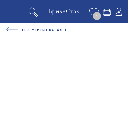
0
ВЕРНУТЬСЯ В КАТАЛОГ