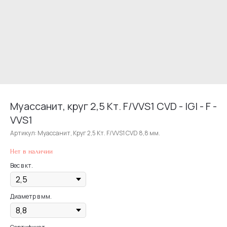
Муассанит, круг 2,5 Кт. F/VVS1 CVD - IGI - F -
VVS1
Артикул:
Муассанит, Круг 2,5 Кт. F/VVS1 CVD 8,8 мм.
Нет в наличии
Вес в кт.
Диаметр в мм.