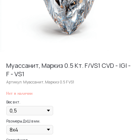
Муассанит, Маркиз 0.5 Кт. F/VS1 CVD - IGI -
F - VS1
Артикул:
Муассанит, Маркиз 0.5 F VS1
Нет в наличии
Вес в кт.
Размеры ДхШ в мм.