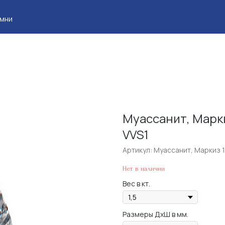
Клие
Муассанит, Маркиз 
VVS1
Артикул:
Муассанит, Маркиз 1.
Нет в наличии
Вес в кт.
Размеры ДхШ в мм.