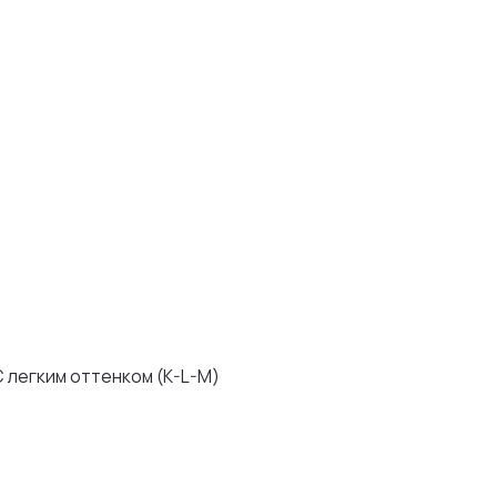
ком (K-L-M)