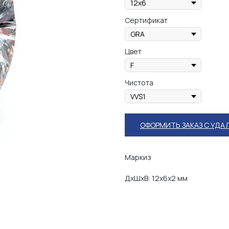
Сертификат
Цвет
Чистота
ОФОРМИТЬ ЗАКАЗ С УДА
Маркиз
ДxШxВ: 12x6x2 мм