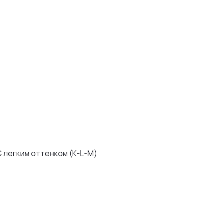
ком (K-L-M)