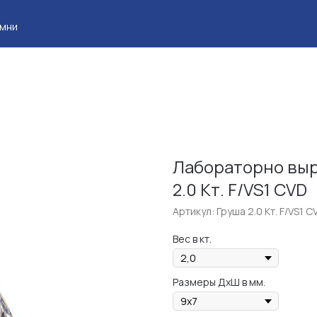
Клие
Лабораторно выр
2.0 Кт. F/VS1 CVD
Артикул:
Груша 2.0 Кт. F/VS1 C
Вес в кт.
Размеры ДхШ в мм.