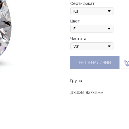
Сертификат
Цвет
Чистота
НЕТ В НАЛИЧИИ
Груша
ДxШxВ: 9x7x3 мм
Е О ХАРАКТЕРИСТИКАХ КАМ