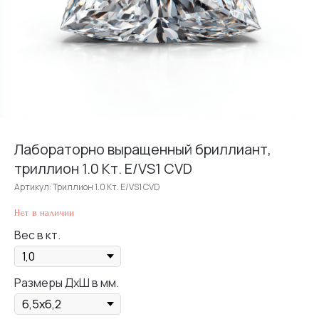
Лабораторно выращенный бриллиант,
триллион 1.0 Кт. E/VS1 CVD
Артикул:
Триллион 1.0 Кт. E/VS1 CVD
Нет в наличии
Вес в кт.
Размеры ДхШ в мм.