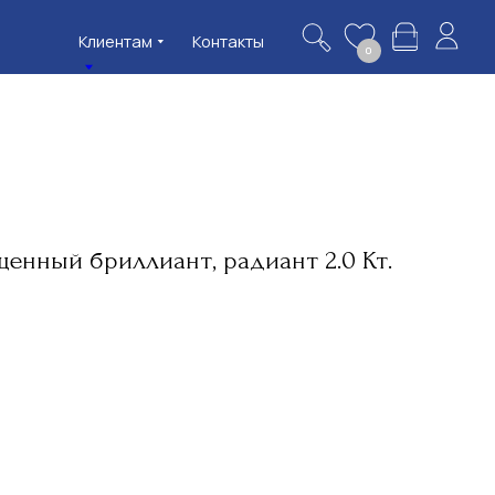
нтам
Контакты
0
енный бриллиант, радиант 2.0 Кт.