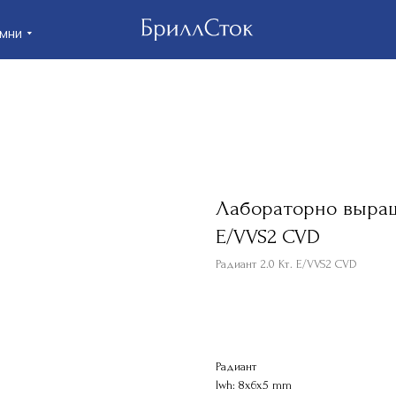
Клие
Лабораторно выращ
E/VVS2 CVD
Радиант 2.0 Кт. E/VVS2 CVD
КУПИТЬ
Радиант
lwh: 8x6x5 mm