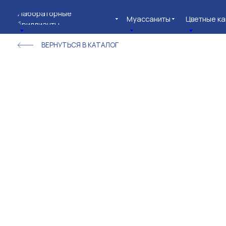
Лабораторные
Муассаниты
Цветные камни
бриллианты
ВЕРНУТЬСЯ В КАТАЛОГ