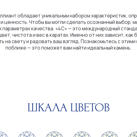
истота и вес в каратах. Именно от них зависит, как бриллиант
вету и радовать ваш взгляд. Познакомьтесь с этими критериями
иже — это поможет вам найти идеальный камень.
ШКАЛА ЦВЕТОВ