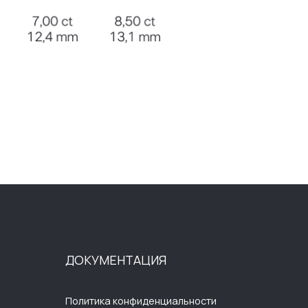
ОКУМЕНТАЦИЯ
олитика конфиденциальности
ользовательское соглашение
убличная оферта
огласие на обработку
ерсональных данных
лектронное согласие на рассылку
азработка сайта