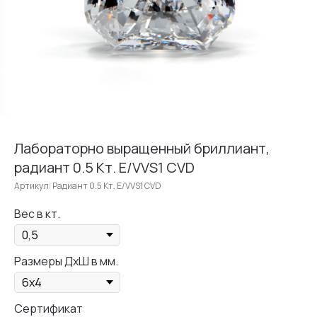
Лабораторно выращенный бриллиант,
радиант 0.5 Кт. E/VVS1 CVD
Артикул:
Радиант 0.5 Кт. E/VVS1 CVD
Вес в кт.
Размеры ДхШ в мм.
Сертификат