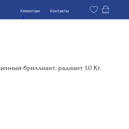
нтам
Контакты
енный бриллиант, радиант 1.0 Кт.