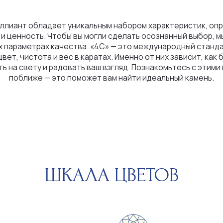
истота и вес в каратах. Именно от них зависит, как бриллиант
вету и радовать ваш взгляд. Познакомьтесь с этими критериями
иже — это поможет вам найти идеальный камень.
ШКАЛА ЦВЕТОВ