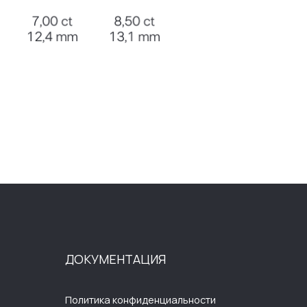
ОКУМЕНТАЦИЯ
олитика конфиденциальности
ользовательское соглашение
убличная оферта
огласие на обработку
ерсональных данных
лектронное согласие на рассылку
азработка сайта