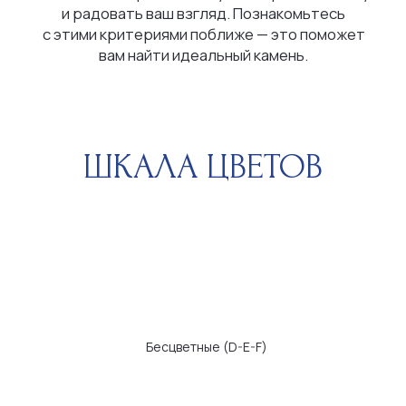
Почти бесцветные (G-H-I-J)
С легким оттенком (K-L-M)
ЧИСТОТА
Безупречные
Микроскопические
Очень малые
включения
включения
Малые включения
Включения видны
невооруженным глазом