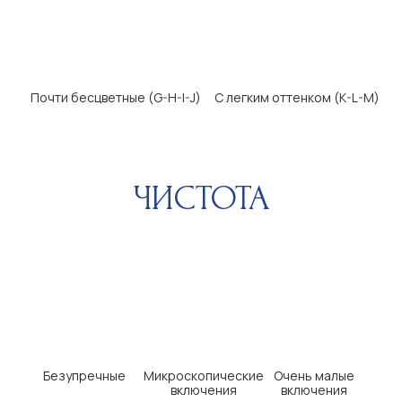
КАРАТЫ
КЛИЕНТАМ
НАВИГАЦИЯ
Информация о камнях
О компании
Оплата и доставка
Каталог
Возврат и обмен
Отзывы